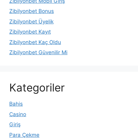
Zibilyonbet Mobil Giriş
Zibilyonbet Bonus
Zibilyonbet Üyelik
Zibilyonbet Kayıt
Zibilyonbet Kaç Oldu
Zibilyonbet Güvenilir Mi
Kategoriler
Bahis
Casino
Giriş
Para Çekme