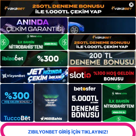
×
ZIBILYONBET GİRİŞ İÇİN TIKLAYINIZ!