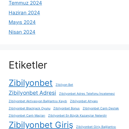
Temmuz 2024
Haziran 2024
Mayıs 2024
Nisan 2024
Etiketler
Zibilyonbet
Zibilyon Bet
Zibilyonbet Adresi
Zibilyonbet Adres Telefonu İncelemesi
Zibilyonbet Aktivasyon Bağlantısı Kaydı
Zibilyonbet Altyapı
Zibilyonbet Blackjack Oyunu
Zibilyonbet Bonus
Zibilyonbet Canlı Destek
Zibilyonbet Canlı Maçları
Zibilyonbet En Büyük Kazançlar Nelerdir
Zibilyonbet Giriş
Zibilyonbet Giriş Bağlantısı