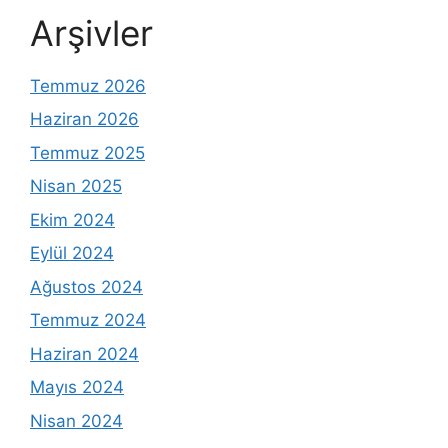
Arşivler
Temmuz 2026
Haziran 2026
Temmuz 2025
Nisan 2025
Ekim 2024
Eylül 2024
Ağustos 2024
Temmuz 2024
Haziran 2024
Mayıs 2024
Nisan 2024