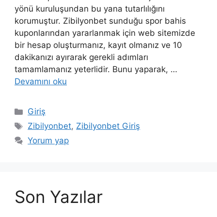
yönü kuruluşundan bu yana tutarlılığını
korumuştur. Zibilyonbet sunduğu spor bahis
kuponlarından yararlanmak için web sitemizde
bir hesap oluşturmanız, kayıt olmanız ve 10
dakikanızı ayırarak gerekli adımları
tamamlamanız yeterlidir. Bunu yaparak, …
Devamını oku
Kategoriler
Giriş
Etiketler
Zibilyonbet
,
Zibilyonbet Giriş
Yorum yap
Son Yazılar