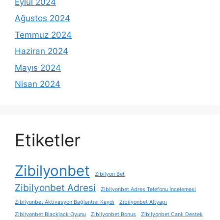
Eylül 2024
Ağustos 2024
Temmuz 2024
Haziran 2024
Mayıs 2024
Nisan 2024
Etiketler
Zibilyonbet
Zibilyon Bet
Zibilyonbet Adresi
Zibilyonbet Adres Telefonu İncelemesi
Zibilyonbet Aktivasyon Bağlantısı Kaydı
Zibilyonbet Altyapı
Zibilyonbet Blackjack Oyunu
Zibilyonbet Bonus
Zibilyonbet Canlı Destek