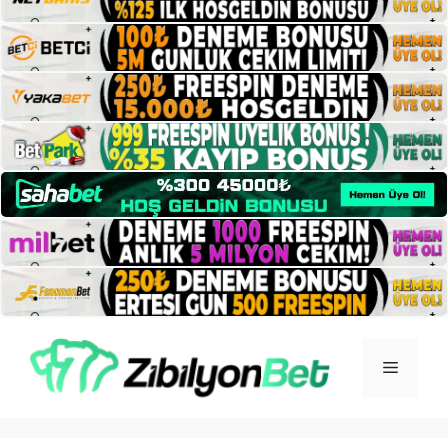
İçeriğe
atla
Menü