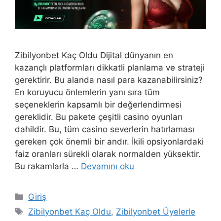
Zibilyonbet Kaç Oldu Dijital dünyanın en
kazançlı platformları dikkatli planlama ve strateji
gerektirir. Bu alanda nasıl para kazanabilirsiniz?
En koruyucu önlemlerin yanı sıra tüm
seçeneklerin kapsamlı bir değerlendirmesi
gereklidir. Bu pakete çeşitli casino oyunları
dahildir. Bu, tüm casino severlerin hatırlaması
gereken çok önemli bir andır. İkili opsiyonlardaki
faiz oranları sürekli olarak normalden yüksektir.
Bu rakamlarla …
Devamını oku
Kategoriler
Giriş
Etiketler
Zibilyonbet Kaç Oldu
,
Zibilyonbet Üyelerle