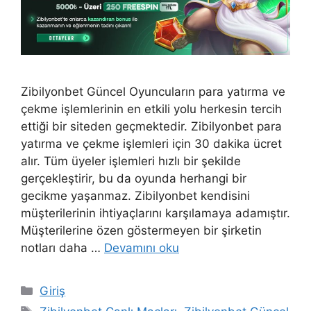
Zibilyonbet Güncel Oyuncuların para yatırma ve
çekme işlemlerinin en etkili yolu herkesin tercih
ettiği bir siteden geçmektedir. Zibilyonbet para
yatırma ve çekme işlemleri için 30 dakika ücret
alır. Tüm üyeler işlemleri hızlı bir şekilde
gerçekleştirir, bu da oyunda herhangi bir
gecikme yaşanmaz. Zibilyonbet kendisini
müşterilerinin ihtiyaçlarını karşılamaya adamıştır.
Müşterilerine özen göstermeyen bir şirketin
notları daha …
Devamını oku
Kategoriler
Giriş
Etiketler