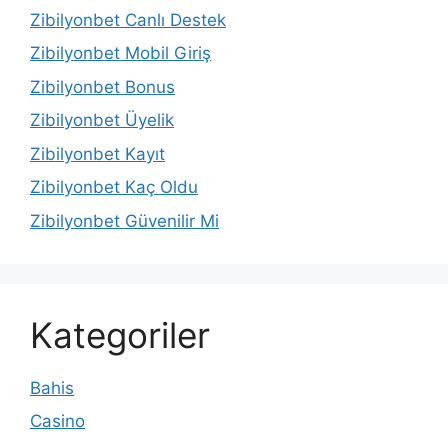
Zibilyonbet Canlı Destek
Zibilyonbet Mobil Giriş
Zibilyonbet Bonus
Zibilyonbet Üyelik
Zibilyonbet Kayıt
Zibilyonbet Kaç Oldu
Zibilyonbet Güvenilir Mi
Kategoriler
Bahis
Casino