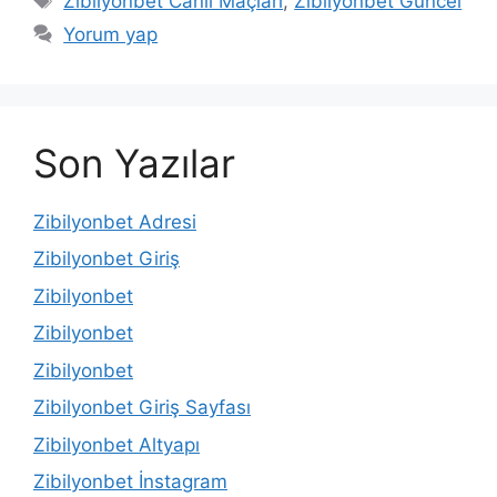
Zibilyonbet Canlı Maçları
,
Zibilyonbet Güncel
Yorum yap
Son Yazılar
Zibilyonbet Adresi
Zibilyonbet Giriş
Zibilyonbet
Zibilyonbet
Zibilyonbet
Zibilyonbet Giriş Sayfası
Zibilyonbet Altyapı
Zibilyonbet İnstagram