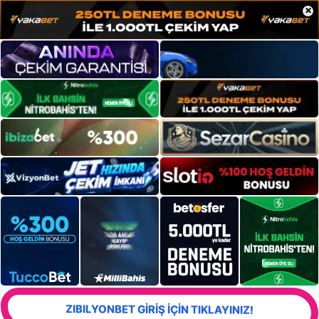
×
ZIBILYONBET GİRİŞ İÇİN TIKLAYINIZ!