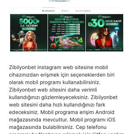
Zibilyonbet instagram web sitesine mobil
cihazınızdan erişmek için seçeneklerden biri
olarak mobil programı kullanabilirsiniz.
Zibilyonbet web sitesini daha verimli
kullandığınızı gözlemleyeceksiniz. Zibilyonbet
web sitesini daha hızlı kullandığınızı fark
edeceksiniz. Mobil programa erişim Android
mağazasında mevcuttur. Mobil programı iOS
mağazasında bulabilirsiniz. Cep telefonu