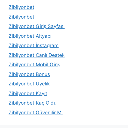
Zibilyonbet
Zibilyonbet
Zibilyonbet Giriş Sayfası
Zibilyonbet Altyapı
Zibilyonbet İnstagram
Zibilyonbet Canlı Destek
Zibilyonbet Mobil Giriş
Zibilyonbet Bonus
Zibilyonbet Üyelik
Zibilyonbet Kayıt
Zibilyonbet Kaç Oldu
Zibilyonbet Güvenilir Mi