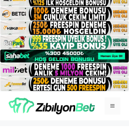
İçeriğe
atla
Menü