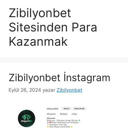
Zibilyonbet
Sitesinden Para
Kazanmak
Zibilyonbet İnstagram
Eylül 26, 2024
yazar
Zibilyonbet