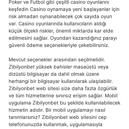
Poker ve Futbol gibi çeşitli casino oyunlarını
keşfedin Casino oynamaya yeni başlayanlar için
risk almadan oynanabilecek çok sayıda oyun
var. Casino oyunlarında kullanıcıların aldığı
küçük ölçekli riskler, önemli miktarda kar elde
edilmesini sağlar. Oyundan kazandığınız parayı
güvenli ödeme seçenekleriyle çekebilirsiniz.
Mevcut seçenekler arasından seçilmelidir.
Zibilyonbet yüksek bahisler
masaüstü veya
dizüstü bilgisayar da dahil olmak üzere
herhangi bir bilgisayar kullanılarak ulaşılabilir.
Zibilyonbet web sitesi size daha fazla özgürlük
ve tüm hizmetlerine sınırsız erişim sağlar. Mobil
uygulama Zibilyonbet bu şekilde kullanılabilecek
hizmetin adıdır. Bir mobil uygulamayı nasıl
tanımlarsınız? Zibilyonbet web sitesini cep
telefonunuzda kullanmak, uygulamasıyla