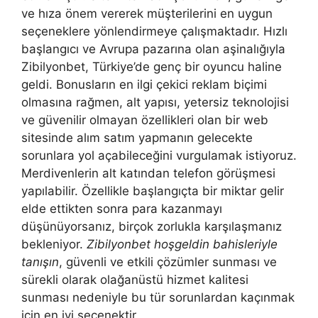
ve hıza önem vererek müşterilerini en uygun
seçeneklere yönlendirmeye çalışmaktadır. Hızlı
başlangıcı ve Avrupa pazarına olan aşinalığıyla
Zibilyonbet, Türkiye’de genç bir oyuncu haline
geldi. Bonusların en ilgi çekici reklam biçimi
olmasına rağmen, alt yapısı, yetersiz teknolojisi
ve güvenilir olmayan özellikleri olan bir web
sitesinde alım satım yapmanın gelecekte
sorunlara yol açabileceğini vurgulamak istiyoruz.
Merdivenlerin alt katından telefon görüşmesi
yapılabilir. Özellikle başlangıçta bir miktar gelir
elde ettikten sonra para kazanmayı
düşünüyorsanız, birçok zorlukla karşılaşmanız
bekleniyor.
Zibilyonbet hoşgeldin bahisleriyle
tanışın
, güvenli ve etkili çözümler sunması ve
sürekli olarak olağanüstü hizmet kalitesi
sunması nedeniyle bu tür sorunlardan kaçınmak
için en iyi seçenektir.