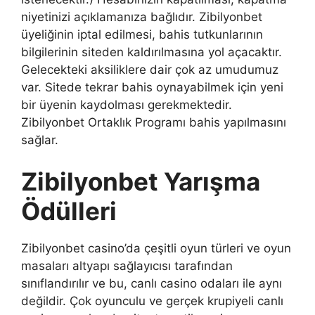
niyetinizi açıklamanıza bağlıdır. Zibilyonbet
üyeliğinin iptal edilmesi, bahis tutkunlarının
bilgilerinin siteden kaldırılmasına yol açacaktır.
Gelecekteki aksiliklere dair çok az umudumuz
var. Sitede tekrar bahis oynayabilmek için yeni
bir üyenin kaydolması gerekmektedir.
Zibilyonbet Ortaklık Programı bahis yapılmasını
sağlar.
Zibilyonbet Yarışma
Ödülleri
Zibilyonbet casino’da çeşitli oyun türleri ve oyun
masaları altyapı sağlayıcısı tarafından
sınıflandırılır ve bu, canlı casino odaları ile aynı
değildir. Çok oyunculu ve gerçek krupiyeli canlı