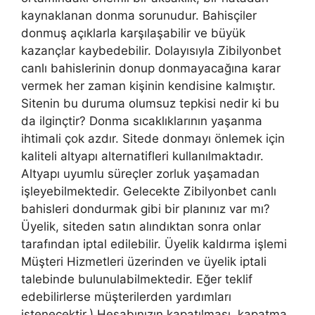
kaynaklanan donma sorunudur. Bahisçiler
donmuş açıklarla karşılaşabilir ve büyük
kazançlar kaybedebilir. Dolayısıyla Zibilyonbet
canlı bahislerinin donup donmayacağına karar
vermek her zaman kişinin kendisine kalmıştır.
Sitenin bu duruma olumsuz tepkisi nedir ki bu
da ilginçtir? Donma sıcaklıklarının yaşanma
ihtimali çok azdır. Sitede donmayı önlemek için
kaliteli altyapı alternatifleri kullanılmaktadır.
Altyapı uyumlu süreçler zorluk yaşamadan
işleyebilmektedir. Gelecekte Zibilyonbet canlı
bahisleri dondurmak gibi bir planınız var mı?
Üyelik, siteden satın alındıktan sonra onlar
tarafından iptal edilebilir. Üyelik kaldırma işlemi
Müşteri Hizmetleri üzerinden ve üyelik iptali
talebinde bulunulabilmektedir. Eğer teklif
edebilirlerse müşterilerden yardımları
istenecektir.) Hesabınızın kapatılması, kapatma