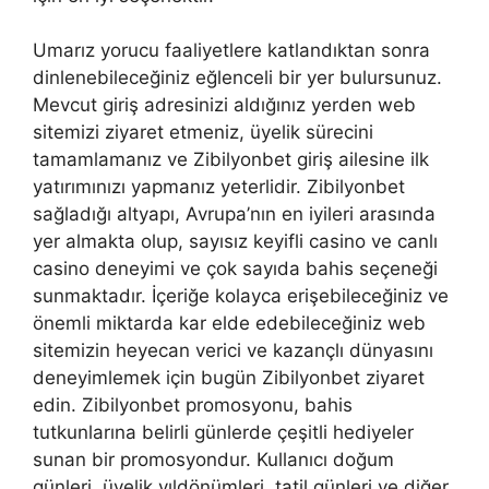
Umarız yorucu faaliyetlere katlandıktan sonra
dinlenebileceğiniz eğlenceli bir yer bulursunuz.
Mevcut giriş adresinizi aldığınız yerden web
sitemizi ziyaret etmeniz, üyelik sürecini
tamamlamanız ve Zibilyonbet giriş ailesine ilk
yatırımınızı yapmanız yeterlidir. Zibilyonbet
sağladığı altyapı, Avrupa’nın en iyileri arasında
yer almakta olup, sayısız keyifli casino ve canlı
casino deneyimi ve çok sayıda bahis seçeneği
sunmaktadır. İçeriğe kolayca erişebileceğiniz ve
önemli miktarda kar elde edebileceğiniz web
sitemizin heyecan verici ve kazançlı dünyasını
deneyimlemek için bugün Zibilyonbet ziyaret
edin. Zibilyonbet promosyonu, bahis
tutkunlarına belirli günlerde çeşitli hediyeler
sunan bir promosyondur. Kullanıcı doğum
günleri, üyelik yıldönümleri, tatil günleri ve diğer