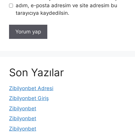
adım, e-posta adresim ve site adresim bu
tarayıcıya kaydedilsin.
Son Yazılar
Zibilyonbet Adresi
Zibilyonbet Giriş
Zibilyonbet
Zibilyonbet
Zibilyonbet