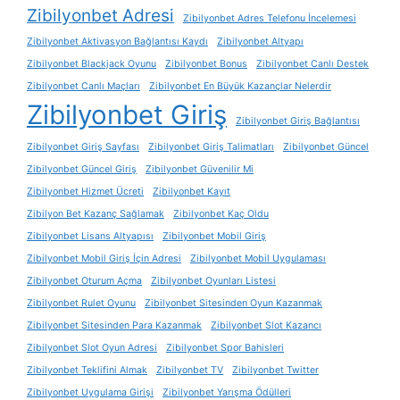
Zibilyonbet Adresi
Zibilyonbet Adres Telefonu İncelemesi
Zibilyonbet Aktivasyon Bağlantısı Kaydı
Zibilyonbet Altyapı
Zibilyonbet Blackjack Oyunu
Zibilyonbet Bonus
Zibilyonbet Canlı Destek
Zibilyonbet Canlı Maçları
Zibilyonbet En Büyük Kazançlar Nelerdir
Zibilyonbet Giriş
Zibilyonbet Giriş Bağlantısı
Zibilyonbet Giriş Sayfası
Zibilyonbet Giriş Talimatları
Zibilyonbet Güncel
Zibilyonbet Güncel Giriş
Zibilyonbet Güvenilir Mi
Zibilyonbet Hizmet Ücreti
Zibilyonbet Kayıt
Zibilyon Bet Kazanç Sağlamak
Zibilyonbet Kaç Oldu
Zibilyonbet Lisans Altyapısı
Zibilyonbet Mobil Giriş
Zibilyonbet Mobil Giriş İçin Adresi
Zibilyonbet Mobil Uygulaması
Zibilyonbet Oturum Açma
Zibilyonbet Oyunları Listesi
Zibilyonbet Rulet Oyunu
Zibilyonbet Sitesinden Oyun Kazanmak
Zibilyonbet Sitesinden Para Kazanmak
Zibilyonbet Slot Kazancı
Zibilyonbet Slot Oyun Adresi
Zibilyonbet Spor Bahisleri
Zibilyonbet Teklifini Almak
Zibilyonbet TV
Zibilyonbet Twitter
Zibilyonbet Uygulama Girişi
Zibilyonbet Yarışma Ödülleri