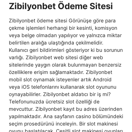
Zibilyonbet Ödeme Sitesi
Zibilyonbet ödeme sitesi Görünüşe göre para
çekme işlemleri herhangi bir kesinti, komisyon
veya belge olmadan yapılıyor ve yalnızca miktar
belirtilen aralığa ulaştığında çekilmelidir.
Kullanıcı geri bildirimleri gösteriyor ki bu sorunun
varlığı. Zibilyonbet web sitesi diğer web
sitelerinde yaygın olarak bulunmayan benzersiz
özelliklere erişim sağlamaktadır. Zibilyonbet
mobil slot oynamak isteyenler artık Android
veya iOS telefonlarını kullanarak slot oyununu
oynayabilirler. Zibilyonbet aldatıcı bir iş mi?
Telefonunuzda ücretsiz slot özelliği de
mevcuttur. Zibilyonbet kayıt bu adres üzerinden
yapılmaktadır. Ana sayfanın casino bölümündeki
seçim prosedürünü inceleyin. Bir slot makinesi
oyunu başlatılacak. Çeşitli slot makinesi oyunları