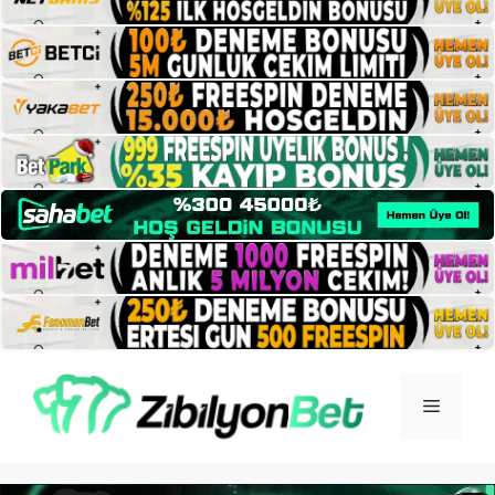
İçeriğe
atla
Menü