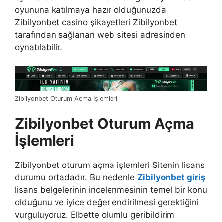
oyununa katılmaya hazır olduğunuzda
Zibilyonbet casino şikayetleri Zibilyonbet
tarafından sağlanan web sitesi adresinden
oynatılabilir.
Zibilyonbet Oturum Açma İşlemleri
Zibilyonbet Oturum Açma
İşlemleri
Zibilyonbet oturum açma işlemleri Sitenin lisans
durumu ortadadır. Bu nedenle
Zibilyonbet giriş
lisans belgelerinin incelenmesinin temel bir konu
olduğunu ve iyice değerlendirilmesi gerektiğini
vurguluyoruz. Elbette olumlu geribildirim