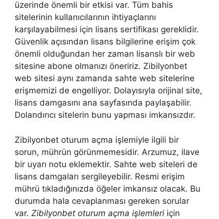
üzerinde önemli bir etkisi var. Tüm bahis
sitelerinin kullanıcılarının ihtiyaçlarını
karşılayabilmesi için lisans sertifikası gereklidir.
Güvenlik açısından lisans bilgilerine erişim çok
önemli olduğundan her zaman lisanslı bir web
sitesine abone olmanızı öneririz. Zibilyonbet
web sitesi aynı zamanda sahte web sitelerine
erişmemizi de engelliyor. Dolayısıyla orijinal site,
lisans damgasını ana sayfasında paylaşabilir.
Dolandırıcı sitelerin bunu yapması imkansızdır.
Zibilyonbet oturum açma işlemiyle ilgili bir
sorun, mührün görünmemesidir. Arzumuz, ilave
bir uyarı notu eklemektir. Sahte web siteleri de
lisans damgaları sergileyebilir. Resmi erişim
mührü tıkladığınızda öğeler imkansız olacak. Bu
durumda hala cevaplanması gereken sorular
var.
Zibilyonbet oturum açma işlemleri
için