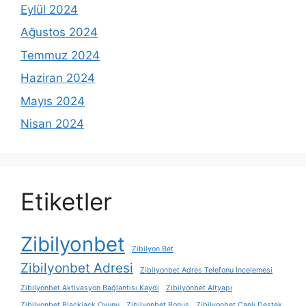
Eylül 2024
Ağustos 2024
Temmuz 2024
Haziran 2024
Mayıs 2024
Nisan 2024
Etiketler
Zibilyonbet
Zibilyon Bet
Zibilyonbet Adresi
Zibilyonbet Adres Telefonu İncelemesi
Zibilyonbet Aktivasyon Bağlantısı Kaydı
Zibilyonbet Altyapı
Zibilyonbet Blackjack Oyunu
Zibilyonbet Bonus
Zibilyonbet Canlı Destek