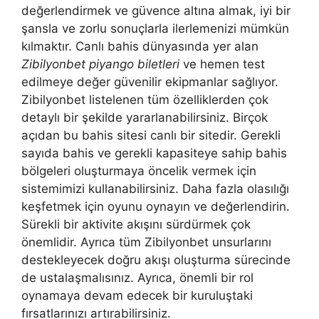
değerlendirmek ve güvence altına almak, iyi bir
şansla ve zorlu sonuçlarla ilerlemenizi mümkün
kılmaktır. Canlı bahis dünyasında yer alan
Zibilyonbet piyango biletleri
ve hemen test
edilmeye değer güvenilir ekipmanlar sağlıyor.
Zibilyonbet listelenen tüm özelliklerden çok
detaylı bir şekilde yararlanabilirsiniz. Birçok
açıdan bu bahis sitesi canlı bir sitedir. Gerekli
sayıda bahis ve gerekli kapasiteye sahip bahis
bölgeleri oluşturmaya öncelik vermek için
sistemimizi kullanabilirsiniz. Daha fazla olasılığı
keşfetmek için oyunu oynayın ve değerlendirin.
Sürekli bir aktivite akışını sürdürmek çok
önemlidir. Ayrıca tüm Zibilyonbet unsurlarını
destekleyecek doğru akışı oluşturma sürecinde
de ustalaşmalısınız. Ayrıca, önemli bir rol
oynamaya devam edecek bir kuruluştaki
fırsatlarınızı artırabilirsiniz.