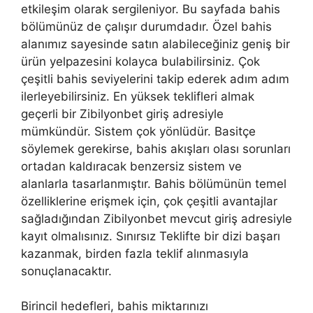
etkileşim olarak sergileniyor. Bu sayfada bahis
bölümünüz de çalışır durumdadır. Özel bahis
alanımız sayesinde satın alabileceğiniz geniş bir
ürün yelpazesini kolayca bulabilirsiniz. Çok
çeşitli bahis seviyelerini takip ederek adım adım
ilerleyebilirsiniz. En yüksek teklifleri almak
geçerli bir Zibilyonbet giriş adresiyle
mümkündür. Sistem çok yönlüdür. Basitçe
söylemek gerekirse, bahis akışları olası sorunları
ortadan kaldıracak benzersiz sistem ve
alanlarla tasarlanmıştır. Bahis bölümünün temel
özelliklerine erişmek için, çok çeşitli avantajlar
sağladığından Zibilyonbet mevcut giriş adresiyle
kayıt olmalısınız. Sınırsız Teklifte bir dizi başarı
kazanmak, birden fazla teklif alınmasıyla
sonuçlanacaktır.
Birincil hedefleri, bahis miktarınızı