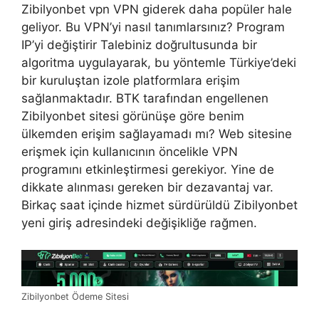
Zibilyonbet vpn VPN giderek daha popüler hale
geliyor. Bu VPN’yi nasıl tanımlarsınız? Program
IP’yi değiştirir Talebiniz doğrultusunda bir
algoritma uygulayarak, bu yöntemle Türkiye’deki
bir kuruluştan izole platformlara erişim
sağlanmaktadır. BTK tarafından engellenen
Zibilyonbet sitesi görünüşe göre benim
ülkemden erişim sağlayamadı mı? Web sitesine
erişmek için kullanıcının öncelikle VPN
programını etkinleştirmesi gerekiyor. Yine de
dikkate alınması gereken bir dezavantaj var.
Birkaç saat içinde hizmet sürdürüldü Zibilyonbet
yeni giriş adresindeki değişikliğe rağmen.
Zibilyonbet Ödeme Sitesi