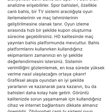
analizine erişebilirler. Spor bahisleri, özellikle
canlı bahis, bir TV sistemi aracılığıyla oyun
ilerlemelerinin ve maç tahminlerinin
geliştirilmesine olanak tanır. Oyun izleme
sırasında hızlı bir şekilde kupon oluşturma
sürecine geçebilirsiniz. HD kalitesinde maç
yayınları bahis platformunda mevcuttur. Bahis
platformlarını kullanırken kullandığınız
ekipmanların zamanınızı en iyi şekilde
değerlendirmesini istersiniz. Sistemin
verimliliğini gözlemlemek, en kısa sürede yüksek
verime nasıl ulaşılacağını ortaya çıkarır!
Grafiksel akışla oyundan en iyi şekilde
yararlanın ve kazanarak para kazanın, bu da
bahisleri daha kolay hale getirir. Görüntü
kalitenizde sorun yaşamamak için kullandığınız
cihaz ve internet bağlantısını dikkate almanız
önemlidir.
Zibilyonbet canlı tv sistemi
oyun