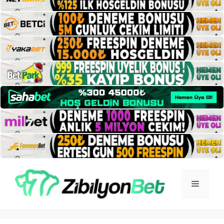
İçeriğe
atla
Menü