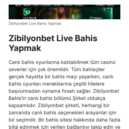
Zibilyonbet Live Bahis Yapmak
Zibilyonbet Live Bahis
Yapmak
Canlı bahis oyunlarına katılabilmek tüm casino
severler için çok önemlidir. Tüm bahisçiler
gerçek hayatta bir bahis maçı yaşarken, canlı
bahis oyunları meraklılarına çeşitli hilelere
başvurmadan oynama fırsatı sağlar. Zibilyonbet
Bahis’in canlı bahis bölümü Şirket oldukça
kapsamlıdır. Zibilyonbet şirketi, herhangi bir
zamanda canlı bahis seçenekleri arayanlar için
bir seçimdir. Bir bahis sitesi hakkında daha fazla
bilgi edinmek için verilen bağlantıyı takip edin ve