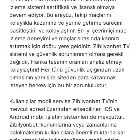
izleme sistemi sertifikalı ve lisanslı olmaya
devam ediyor. Bu arayüz, takip maçlarını
kolaylıkla kazanma ve yerine getirme sürecini
basitleştirir ve kolaylaştırır. En iyi çevrimiçi maç
izleme deneyimi ve maçlar sırasında karınızı
artırmak için doğru yere geldiniz. Zibilyonbet TV
sistemi ve güvenlik sorunlarının olması gerekli
değildir. Harika tasarım oranları analiz etmeyi
kolaylaştırır! Her türlü güvenlik açığından uzak
olmasının yanı sıra siteden para kazanmak
isteyen herkes için bu bir zorunluluktur.
Kullanıcılar mobil servise Zibilyonbet TV’nin
mevcut adresi üzerinden erişebilirler. IOS ve
Android mobil işletim sistemleri de mevcuttur.
Zibilyonbet, konumlarına veya zamanlarına
bakılmaksızın kullanıcılara önemli miktarda kar