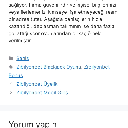
sağlıyor. Firma güvenilirdir ve kişisel bilgilerinizi
veya ilerlemenizi kimseye ifşa etmeyeceği resmi
bir adres tutar. Aşağıda bahisçilerin hızla
kazandığı, deplasman takımının ise daha fazla
gol attığı spor oyunlarından birkaç örnek
verilmiştir.
Kategoriler
Bahis
Etiketler
Zibilyonbet Blackjack Oyunu
,
Zibilyonbet
Bonus
Zibilyonbet Üyelik
Zibilyonbet Mobil Giriş
Yorum yapın