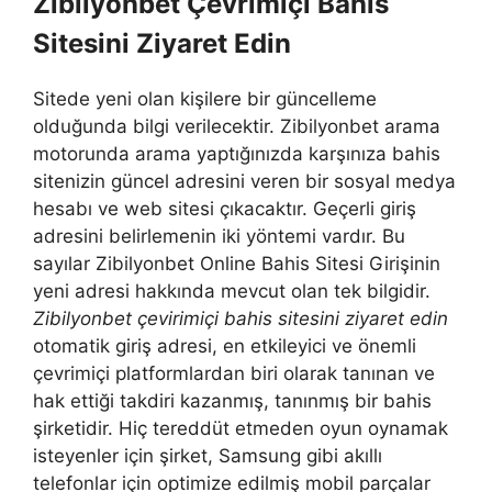
Zibilyonbet Çevrimiçi Bahis
Sitesini Ziyaret Edin
Sitede yeni olan kişilere bir güncelleme
olduğunda bilgi verilecektir. Zibilyonbet arama
motorunda arama yaptığınızda karşınıza bahis
sitenizin güncel adresini veren bir sosyal medya
hesabı ve web sitesi çıkacaktır. Geçerli giriş
adresini belirlemenin iki yöntemi vardır. Bu
sayılar Zibilyonbet Online Bahis Sitesi Girişinin
yeni adresi hakkında mevcut olan tek bilgidir.
Zibilyonbet çevirimiçi bahis sitesini ziyaret edin
otomatik giriş adresi, en etkileyici ve önemli
çevrimiçi platformlardan biri olarak tanınan ve
hak ettiği takdiri kazanmış, tanınmış bir bahis
şirketidir. Hiç tereddüt etmeden oyun oynamak
isteyenler için şirket, Samsung gibi akıllı
telefonlar için optimize edilmiş mobil parçalar