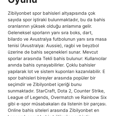
Zibilyonbet spor bahisleri altyapısında çok
sayıda spor iştiraki bulunmaktadır, bu da bahis
oranlarının yüksek olduğu anlamına gelir.
Geleneksel sporların yanı sıra boks, dart,
bilardo ve Avustralya futbolunun yanı sıra masa
tenisi (Avustralya: Aussie), ragbi ve beyzbol
üzerine de bahis seçenekleri sunar. Mevcut
sporlar arasında Tekli bahis bulunur: Kullanıcılar
anında bahis oynayabilirler. Çoklu bahisler
yapılarak lot ve sistem kuponları kazanılabilir. E
spor bahisleri bireyler arasında popüler bir
seçimdir ve Zibilyonbet içeriği bunu
sunmaktadır. StarCraft, Dota 2, Counter Strike,
League of Legends, Overmatch ve Rainbow Six
gibi e-spor müsabakaları da listenin bir parçası.
Online bahis siteleri arasında Zibilyonbet en