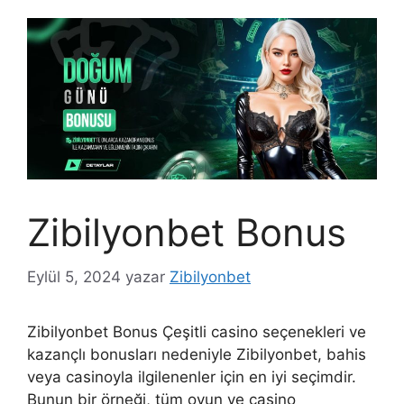
Zibilyonbet Bonus
Eylül 5, 2024
yazar
Zibilyonbet
Zibilyonbet Bonus Çeşitli casino seçenekleri ve
kazançlı bonusları nedeniyle Zibilyonbet, bahis
veya casinoyla ilgilenenler için en iyi seçimdir.
Bunun bir örneği, tüm oyun ve casino