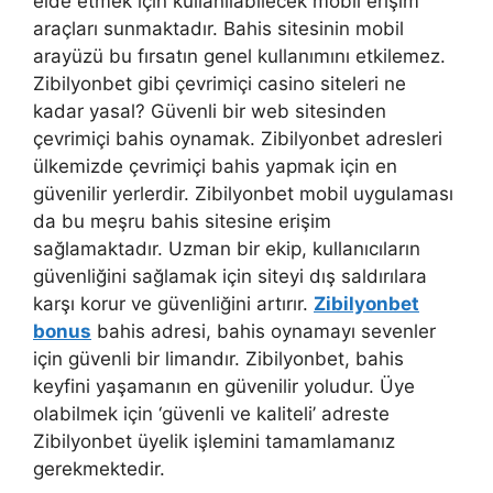
elde etmek için kullanılabilecek mobil erişim
araçları sunmaktadır. Bahis sitesinin mobil
arayüzü bu fırsatın genel kullanımını etkilemez.
Zibilyonbet gibi çevrimiçi casino siteleri ne
kadar yasal? Güvenli bir web sitesinden
çevrimiçi bahis oynamak. Zibilyonbet adresleri
ülkemizde çevrimiçi bahis yapmak için en
güvenilir yerlerdir. Zibilyonbet mobil uygulaması
da bu meşru bahis sitesine erişim
sağlamaktadır. Uzman bir ekip, kullanıcıların
güvenliğini sağlamak için siteyi dış saldırılara
karşı korur ve güvenliğini artırır.
Zibilyonbet
bonus
bahis adresi, bahis oynamayı sevenler
için güvenli bir limandır. Zibilyonbet, bahis
keyfini yaşamanın en güvenilir yoludur. Üye
olabilmek için ‘güvenli ve kaliteli’ adreste
Zibilyonbet üyelik işlemini tamamlamanız
gerekmektedir.