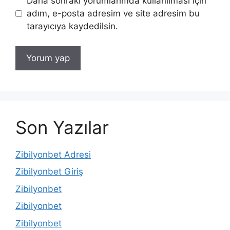
Daha sonraki yorumlarımda kullanılması için
adım, e-posta adresim ve site adresim bu
tarayıcıya kaydedilsin.
Son Yazılar
Zibilyonbet Adresi
Zibilyonbet Giriş
Zibilyonbet
Zibilyonbet
Zibilyonbet