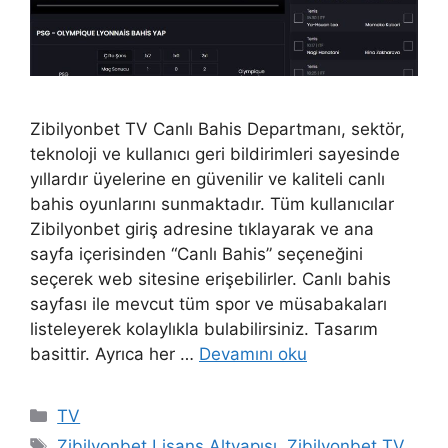
Zibilyonbet TV Canlı Bahis Departmanı, sektör,
teknoloji ve kullanıcı geri bildirimleri sayesinde
yıllardır üyelerine en güvenilir ve kaliteli canlı
bahis oyunlarını sunmaktadır. Tüm kullanıcılar
Zibilyonbet giriş adresine tıklayarak ve ana
sayfa içerisinden “Canlı Bahis” seçeneğini
seçerek web sitesine erişebilirler. Canlı bahis
sayfası ile mevcut tüm spor ve müsabakaları
listeleyerek kolaylıkla bulabilirsiniz. Tasarım
basittir. Ayrıca her …
Devamını oku
Kategoriler
TV
Etiketler
Zibilyonbet Lisans Altyapısı
,
Zibilyonbet TV