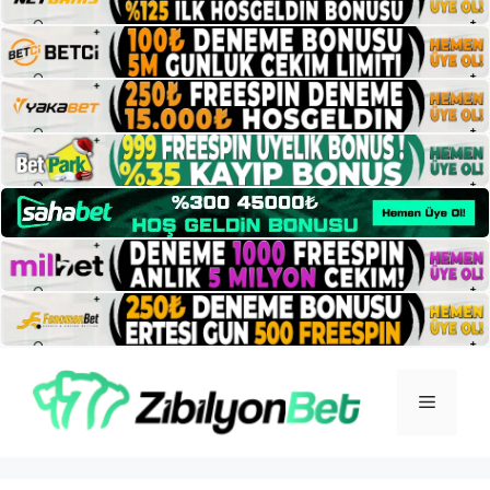
İçeriğe
atla
Menü