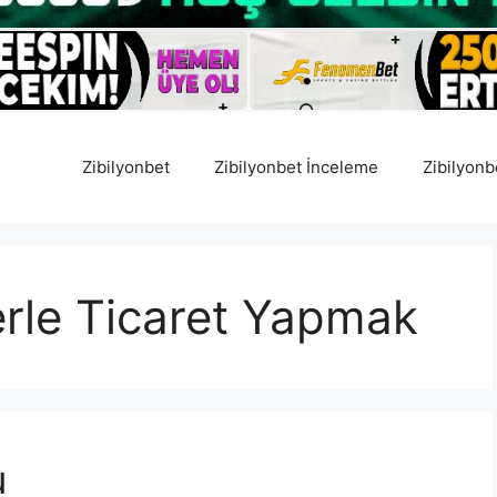
Zibilyonbet
Zibilyonbet İnceleme
Zibilyonb
erle Ticaret Yapmak
u