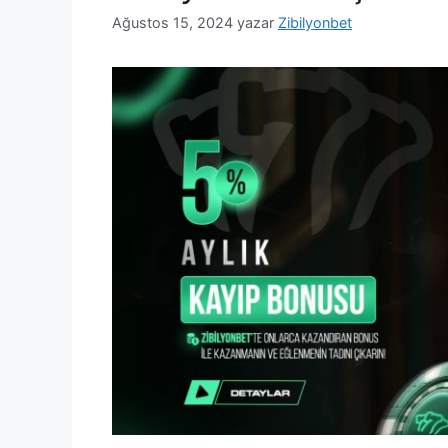
Ağustos 15, 2024
yazar
Zibilyonbet