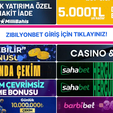
ZIBILYONBET GİRİŞ İÇİN TIKLAYINIZ!