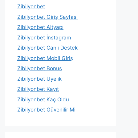
Zibilyonbet
Zibilyonbet Giriş Sayfası
Zibilyonbet Altyapı
Zibilyonbet İnstagram
Zibilyonbet Canlı Destek
Zibilyonbet Mobil Giriş
Zibilyonbet Bonus
Zibilyonbet Üyelik
Zibilyonbet Kayıt
Zibilyonbet Kaç Oldu
Zibilyonbet Güvenilir Mi