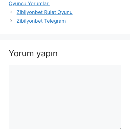
Oyuncu Yorumları
Zibilyonbet Rulet Oyunu
Zibilyonbet Telegram
Yorum yapın
Yorum