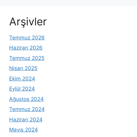
Arşivler
Temmuz 2026
Haziran 2026
Temmuz 2025
Nisan 2025
Ekim 2024
Eylül 2024
Ağustos 2024
Temmuz 2024
Haziran 2024
Mayıs 2024