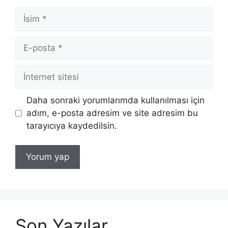
İsim
E-
posta
İnternet
sitesi
Daha sonraki yorumlarımda kullanılması için
adım, e-posta adresim ve site adresim bu
tarayıcıya kaydedilsin.
Son Yazılar