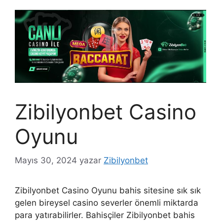
Zibilyonbet Casino
Oyunu
Mayıs 30, 2024
yazar
Zibilyonbet
Zibilyonbet Casino Oyunu bahis sitesine sık sık
gelen bireysel casino severler önemli miktarda
para yatırabilirler. Bahisçiler Zibilyonbet bahis