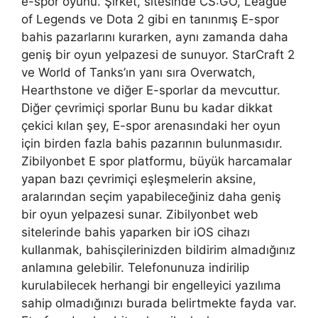
e-spor oyunu. Şirket, sitesinde CS:GO, League
of Legends ve Dota 2 gibi en tanınmış E-spor
bahis pazarlarını kurarken, aynı zamanda daha
geniş bir oyun yelpazesi de sunuyor. StarCraft 2
ve World of Tanks’ın yanı sıra Overwatch,
Hearthstone ve diğer E-sporlar da mevcuttur.
Diğer çevrimiçi sporlar Bunu bu kadar dikkat
çekici kılan şey, E-spor arenasındaki her oyun
için birden fazla bahis pazarının bulunmasıdır.
Zibilyonbet E spor platformu, büyük harcamalar
yapan bazı çevrimiçi eşleşmelerin aksine,
aralarından seçim yapabileceğiniz daha geniş
bir oyun yelpazesi sunar. Zibilyonbet web
sitelerinde bahis yaparken bir iOS cihazı
kullanmak, bahisçilerinizden bildirim almadığınız
anlamına gelebilir. Telefonunuza indirilip
kurulabilecek herhangi bir engelleyici yazılıma
sahip olmadığınızı burada belirtmekte fayda var.