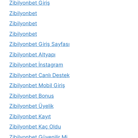
Zibilyonbet Giriş
Zibilyonbet
Zibilyonbet
Zibilyonbet
Zibilyonbet Giriş Sayfası
Zibilyonbet Altyapı
Zibilyonbet İnstagram
Zibilyonbet Canlı Destek
Zibilyonbet Mobil Giriş
Zibilyonbet Bonus
Zibilyonbet Üyelik
Zibilyonbet Kayıt
Zibilyonbet Kaç Oldu
Zibilyonbet Güvenilir Mi