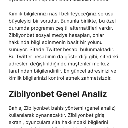
Kimlik bilgilerinizi nasıl belirleyeceğiniz sorusu
büyüleyici bir sorudur. Bununla birlikte, bu özel
durumda programın çeşitli alternatifleri vardır.
Zibilyonbet sosyal medya hesapları, onlar
hakkında bilgi edinmenin basit bir yolunu
sunuyor. Sitede Twitter hesabı bulunmaktadır.
Bu Twitter hesabının da gösterdiği gibi, sitedeki
adresleri değiştirildiğinde müşteriler merkez
tarafından bilgilendirilir. En güncel adresinizi ve
kimlik bilgilerinizi kontrol etmek zahmetsizdir.
Zibilyonbet Genel Analiz
Bahis, Zibilyonbet bahis yöntemi (genel analiz)
kullanılarak oynanacaktır. Zibilyonbet giriş
ekranı, oyunculara site hakkındaki bilgilerini