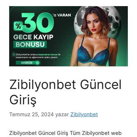
Zibilyonbet Güncel
Giriş
Temmuz 25, 2024
yazar
Zibilyonbet
Zibilyonbet Güncel Giriş Tüm Zibilyonbet web