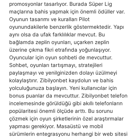
promosyonlar tasarlıyor. Burada Süper Lig
maçlarına bahis yapmak için önemli ödüller var.
Oyunun tasarımı ve kuralları Pilot
oyunundakilerle benzerlik göstermektedir. Yapı
aynı olsa da ufak farklılıklar mevcut. Bu
bağlamda zeplin oyunları, uçarken zeplin
üzerine çıkma fikri etrafında yoğunlaşıyor.
Oyuncular için oyun sohbeti de mevcuttur.
Sohbet, oyunları tartışmayı, stratejileri
paylaşmayı ve yenilginizden dolayı üzülmeyi
kolaylaştırır. Zibilyonbet kaydolun ve bahis
yolculuğunuza başlayın. Yeni kullanıcılar için
bonus puanlar da mevcuttur. Zibilyonbet telefon
incelemesinde görüldüğü gibi akıllı telefonların
popülaritesi önemli ölçüde arttı. Bu sorunu
çözmek için oyun şirketlerinin özel araştırmalar
yapması gerekiyor. Masaüstü ve mobil
sürümlerin entegrasyonu herhangi bir web sitesi