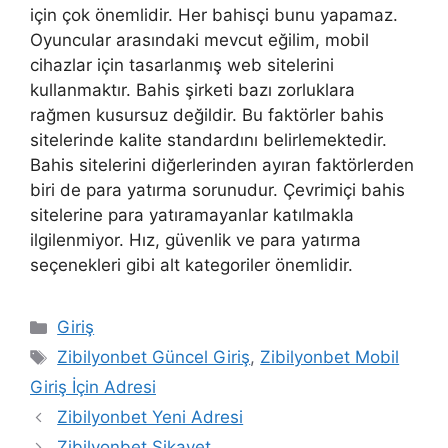
için çok önemlidir. Her bahisçi bunu yapamaz.
Oyuncular arasındaki mevcut eğilim, mobil
cihazlar için tasarlanmış web sitelerini
kullanmaktır. Bahis şirketi bazı zorluklara
rağmen kusursuz değildir. Bu faktörler bahis
sitelerinde kalite standardını belirlemektedir.
Bahis sitelerini diğerlerinden ayıran faktörlerden
biri de para yatırma sorunudur. Çevrimiçi bahis
sitelerine para yatıramayanlar katılmakla
ilgilenmiyor. Hız, güvenlik ve para yatırma
seçenekleri gibi alt kategoriler önemlidir.
Kategoriler
Giriş
Etiketler
Zibilyonbet Güncel Giriş
,
Zibilyonbet Mobil
Giriş İçin Adresi
Zibilyonbet Yeni Adresi
Zibilyonbet Şikayet