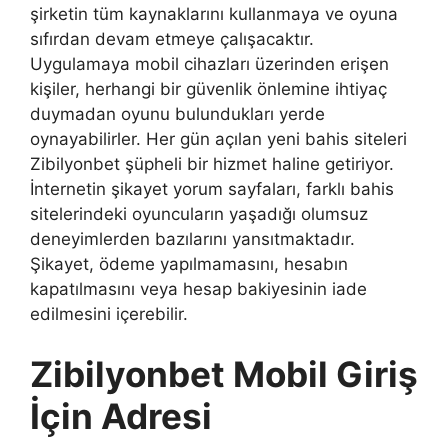
şirketin tüm kaynaklarını kullanmaya ve oyuna
sıfırdan devam etmeye çalışacaktır.
Uygulamaya mobil cihazları üzerinden erişen
kişiler, herhangi bir güvenlik önlemine ihtiyaç
duymadan oyunu bulundukları yerde
oynayabilirler. Her gün açılan yeni bahis siteleri
Zibilyonbet şüpheli bir hizmet haline getiriyor.
İnternetin şikayet yorum sayfaları, farklı bahis
sitelerindeki oyuncuların yaşadığı olumsuz
deneyimlerden bazılarını yansıtmaktadır.
Şikayet, ödeme yapılmamasını, hesabın
kapatılmasını veya hesap bakiyesinin iade
edilmesini içerebilir.
Zibilyonbet Mobil Giriş
İçin Adresi