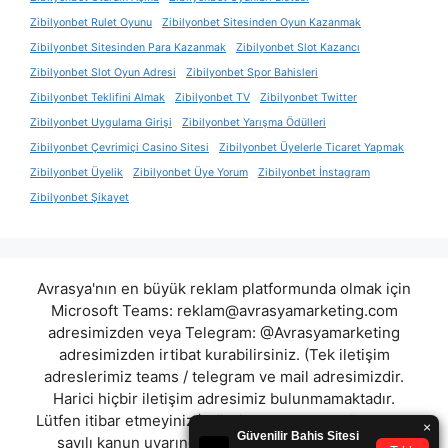
Zibilyonbet Rulet Oyunu
Zibilyonbet Sitesinden Oyun Kazanmak
Zibilyonbet Sitesinden Para Kazanmak
Zibilyonbet Slot Kazancı
Zibilyonbet Slot Oyun Adresi
Zibilyonbet Spor Bahisleri
Zibilyonbet Teklifini Almak
Zibilyonbet TV
Zibilyonbet Twitter
Zibilyonbet Uygulama Girişi
Zibilyonbet Yarışma Ödülleri
Zibilyonbet Çevrimiçi Casino Sitesi
Zibilyonbet Üyelerle Ticaret Yapmak
Zibilyonbet Üyelik
Zibilyonbet Üye Yorum
Zibilyonbet İnstagram
Zibilyonbet Şikayet
Avrasya'nın en büyük reklam platformunda olmak için
Microsoft Teams:
reklam@avrasyamarketing.com
adresimizden veya Telegram: @Avrasyamarketing
adresimizden irtibat kurabilirsiniz. (Tek iletişim
adreslerimiz teams / telegram ve mail adresimizdir.
Harici hiçbir iletişim adresimiz bulunmamaktadır.
Lütfen itibar etmeyiniz.) Türkiye yasalarına göre 7258
sayılı kanun uyarınca yasa dışı bahis oynamanın