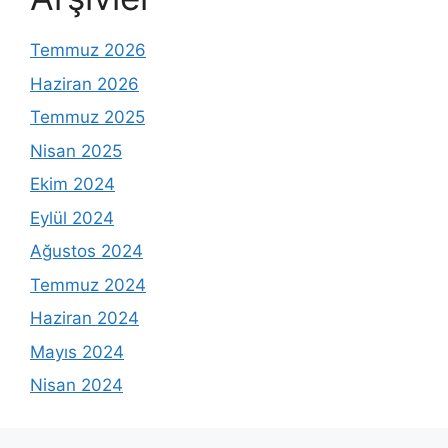
Temmuz 2026
Haziran 2026
Temmuz 2025
Nisan 2025
Ekim 2024
Eylül 2024
Ağustos 2024
Temmuz 2024
Haziran 2024
Mayıs 2024
Nisan 2024