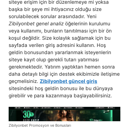
siteye erişim için bir düzenlemeye mi yoksa
başka bir şeye mi ihtiyacınız olduğu size
sorulabilecek sorular arasındadır. Yeni
Zibilyonbet genel analiz
öğelerinin kurulumu
veya kullanımı, bunların tanıtılması için bir ön
koşul değildir. Size kolaylık sağlamak için bu
sayfada verilen giriş adresini kullanın. Hoş
geldin bonusundan yararlanmak isteyenlerin
siteye kayıt olup gerekli tutarı yatırması
gerekmektedir. Yatırım yaptıktan hemen sonra
daha detaylı bilgi için destek ekibimizle iletişime
geçmelisiniz.
Zibilyonbet güncel giriş
sitesindeki hoş geldin bonusu ile bu dünyaya
girebilir ve para kazanmaya başlayabilirsiniz.
Zibilyonbet Promosyon ve Bonusları