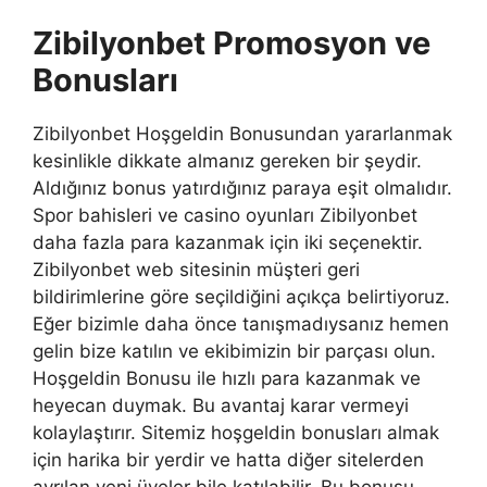
Zibilyonbet Promosyon ve
Bonusları
Zibilyonbet Hoşgeldin Bonusundan yararlanmak
kesinlikle dikkate almanız gereken bir şeydir.
Aldığınız bonus yatırdığınız paraya eşit olmalıdır.
Spor bahisleri ve casino oyunları Zibilyonbet
daha fazla para kazanmak için iki seçenektir.
Zibilyonbet web sitesinin müşteri geri
bildirimlerine göre seçildiğini açıkça belirtiyoruz.
Eğer bizimle daha önce tanışmadıysanız hemen
gelin bize katılın ve ekibimizin bir parçası olun.
Hoşgeldin Bonusu ile hızlı para kazanmak ve
heyecan duymak. Bu avantaj karar vermeyi
kolaylaştırır. Sitemiz hoşgeldin bonusları almak
için harika bir yerdir ve hatta diğer sitelerden
ayrılan yeni üyeler bile katılabilir. Bu bonusu