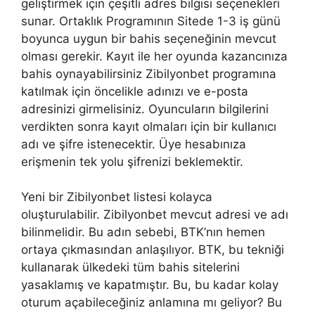
geliştirmek için çeşitli adres bilgisi seçenekleri
sunar. Ortaklık Programının Sitede 1-3 iş günü
boyunca uygun bir bahis seçeneğinin mevcut
olması gerekir. Kayıt ile her oyunda kazancınıza
bahis oynayabilirsiniz Zibilyonbet programına
katılmak için öncelikle adınızı ve e-posta
adresinizi girmelisiniz. Oyuncuların bilgilerini
verdikten sonra kayıt olmaları için bir kullanıcı
adı ve şifre istenecektir. Üye hesabınıza
erişmenin tek yolu şifrenizi beklemektir.
Yeni bir Zibilyonbet listesi kolayca
oluşturulabilir. Zibilyonbet mevcut adresi ve adı
bilinmelidir. Bu adın sebebi, BTK’nın hemen
ortaya çıkmasından anlaşılıyor. BTK, bu tekniği
kullanarak ülkedeki tüm bahis sitelerini
yasaklamış ve kapatmıştır. Bu, bu kadar kolay
oturum açabileceğiniz anlamına mı geliyor? Bu