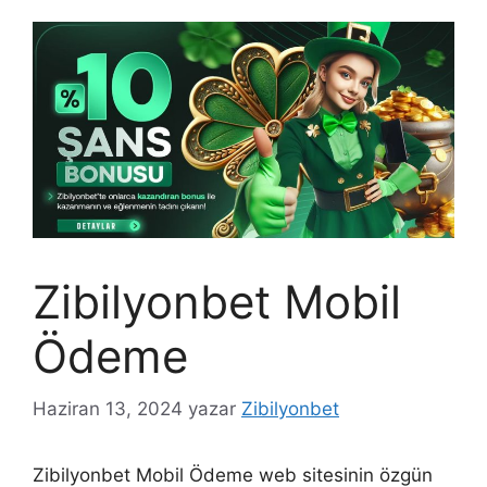
Zibilyonbet Mobil
Ödeme
Haziran 13, 2024
yazar
Zibilyonbet
Zibilyonbet Mobil Ödeme web sitesinin özgün