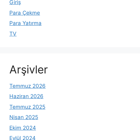
Giriş
Para Çekme
Para Yatırma
TV
Arşivler
Temmuz 2026
Haziran 2026
Temmuz 2025
Nisan 2025
Ekim 2024
Eylül 2024