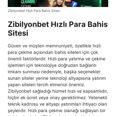
Zibilyonbet Hızlı Para Bahis Sitesi
Zibilyonbet Hızlı Para Bahis
Sitesi
Güven ve müşteri memnuniyeti, özellikle hızlı
para çekme açısından bahis siteleri için çok
önemli faktörlerdir. Hızlı para yatırma ve çekme
işlemleri için teknolojiye doğrudan bağlantı
imkanı sunması nedeniyle, başka seçenekler
sunan siteler yerine teknoloji altyapısına yatırım
yapan siteleri tercih etmenizi öneririz.
Zibilyonbet sağladığı hizmet hızlı ve kapsamlıdır,
hiçbir ek ücret veya onay gerektirmez. Yetenekli
teknik kadrosu ve altyapı yatırımları ihtiyacı olan
şeylerdir. Hızlı para çekme olanağı sağlayan bir