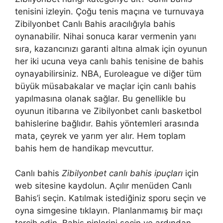
tenisini izleyin. Çoğu tenis maçına ve turnuvaya
Zibilyonbet Canlı Bahis aracılığıyla bahis
oynanabilir. Nihai sonuca karar vermenin yanı
sıra, kazancınızı garanti altına almak için oyunun
her iki ucuna veya canlı bahis tenisine de bahis
oynayabilirsiniz. NBA, Euroleague ve diğer tüm
büyük müsabakalar ve maçlar için canlı bahis
yapılmasına olanak sağlar. Bu genellikle bu
oyunun itibarına ve Zibilyonbet canlı basketbol
bahislerine bağlıdır. Bahis yöntemleri arasında
mata, çeyrek ve yarım yer alır. Hem toplam
bahis hem de handikap mevcuttur.
Canlı bahis
Zibilyonbet canlı bahis ipuçları
için
web sitesine kaydolun. Açılır menüden Canlı
Bahis’i seçin. Katılmak istediğiniz sporu seçin ve
oyna simgesine tıklayın. Planlanmamış bir maçı