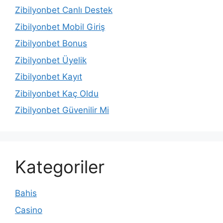
Zibilyonbet Canlı Destek
Zibilyonbet Mobil Giriş
Zibilyonbet Bonus
Zibilyonbet Üyelik
Zibilyonbet Kayıt
Zibilyonbet Kaç Oldu
Zibilyonbet Güvenilir Mi
Kategoriler
Bahis
Casino