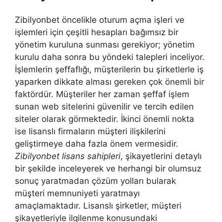
Zibilyonbet öncelikle oturum açma işleri ve
işlemleri için çeşitli hesapları bağımsız bir
yönetim kuruluna sunması gerekiyor; yönetim
kurulu daha sonra bu yöndeki talepleri inceliyor.
İşlemlerin şeffaflığı, müşterilerin bu şirketlerle iş
yaparken dikkate alması gereken çok önemli bir
faktördür. Müşteriler her zaman şeffaf işlem
sunan web sitelerini güvenilir ve tercih edilen
siteler olarak görmektedir. İkinci önemli nokta
ise lisanslı firmaların müşteri ilişkilerini
geliştirmeye daha fazla önem vermesidir.
Zibilyonbet lisans sahipleri
, şikayetlerini detaylı
bir şekilde inceleyerek ve herhangi bir olumsuz
sonuç yaratmadan çözüm yolları bularak
müşteri memnuniyeti yaratmayı
amaçlamaktadır. Lisanslı şirketler, müşteri
şikayetleriyle ilgilenme konusundaki