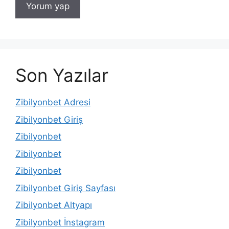
Son Yazılar
Zibilyonbet Adresi
Zibilyonbet Giriş
Zibilyonbet
Zibilyonbet
Zibilyonbet
Zibilyonbet Giriş Sayfası
Zibilyonbet Altyapı
Zibilyonbet İnstagram