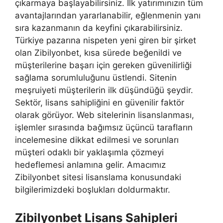
çıkarmaya başlayabilirsiniz. İlk yatırımınızın tüm
avantajlarından yararlanabilir, eğlenmenin yanı
sıra kazanmanın da keyfini çıkarabilirsiniz.
Türkiye pazarına nispeten yeni giren bir şirket
olan Zibilyonbet, kısa sürede beğenildi ve
müşterilerine başarı için gereken güvenilirliği
sağlama sorumluluğunu üstlendi. Sitenin
meşruiyeti müşterilerin ilk düşündüğü şeydir.
Sektör, lisans sahipliğini en güvenilir faktör
olarak görüyor. Web sitelerinin lisanslanması,
işlemler sırasında bağımsız üçüncü tarafların
incelemesine dikkat edilmesi ve sorunları
müşteri odaklı bir yaklaşımla çözmeyi
hedeflemesi anlamına gelir. Amacımız
Zibilyonbet sitesi lisanslama konusundaki
bilgilerimizdeki boşlukları doldurmaktır.
Zibilyonbet Lisans Sahipleri