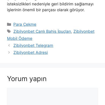
isteksizlikleri nedeniyle geri bildirim sağlamayı
işlerinin önemli bir parçası olarak görüyor.
Kategoriler
Para Çekme
Etiketler
Zibilyonbet Canlı Bahis İpuçları
,
Zibilyonbet
Mobil Ödeme
Zibilyonbet Telegram
Zibilyonbet Adresi
Yorum yapın
Yorum