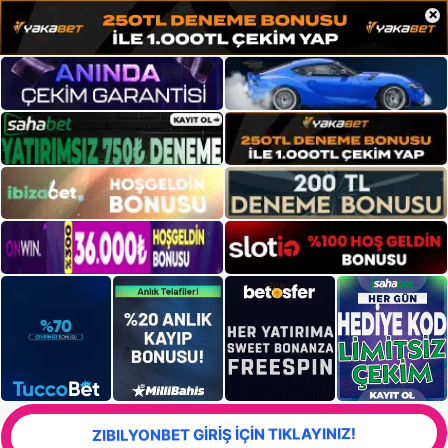
×
ZIBILYONBET GİRİŞ İÇİN TIKLAYINIZ!