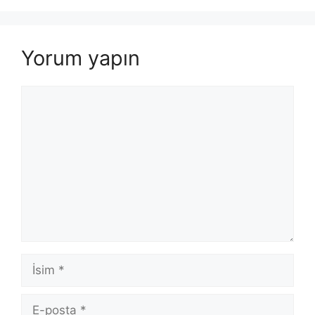
Yorum yapın
Yorum
İsim
E-