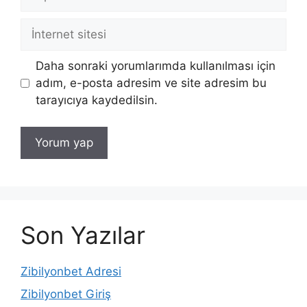
posta
İnternet
sitesi
Daha sonraki yorumlarımda kullanılması için
adım, e-posta adresim ve site adresim bu
tarayıcıya kaydedilsin.
Son Yazılar
Zibilyonbet Adresi
Zibilyonbet Giriş