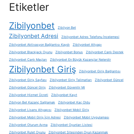
Etiketler
Zibilyonbet
Zibilyon Bet
Zibilyonbet Adresi
Zibilyonbet Adres Telefonu İncelemesi
Zibilyonbet Aktivasyon Bağlantısı Kaydı
Zibilyonbet Altyapı
Zibilyonbet Blackjack Oyunu
Zibilyonbet Bonus
Zibilyonbet Canlı Destek
Zibilyonbet Canlı Maçları
Zibilyonbet En Büyük Kazançlar Nelerdir
Zibilyonbet Giriş
Zibilyonbet Giriş Bağlantısı
Zibilyonbet Giriş Sayfası
Zibilyonbet Giriş Talimatları
Zibilyonbet Güncel
Zibilyonbet Güncel Giriş
Zibilyonbet Güvenilir Mi
Zibilyonbet Hizmet Ücreti
Zibilyonbet Kayıt
Zibilyon Bet Kazanç Sağlamak
Zibilyonbet Kaç Oldu
Zibilyonbet Lisans Altyapısı
Zibilyonbet Mobil Giriş
Zibilyonbet Mobil Giriş İçin Adresi
Zibilyonbet Mobil Uygulaması
Zibilyonbet Oturum Açma
Zibilyonbet Oyunları Listesi
Zibilyonbet Rulet Oyunu
Zibilyonbet Sitesinden Oyun Kazanmak