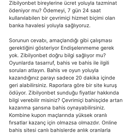
Zibilyonbet bireylerine ücret yoluyla tazminat
ödeniyor mu? Ödemeyi, 7 gün 24 saat
kullanılabilen bir çevrimiçi hizmet biçimi olan
banka havalesi yoluyla sağlıyoruz.
Sorunun cevabı, amaçlandığı gibi çalışması
gerektiğini gösteriyor Endişelenmeme gerek
yok. Zibilyonbet doğru bilgi sağlıyor mu?
Oyunlarda tasarruf, bahis ve bahis ile ilgili
soruları atlayın. Bahis ve oyun yoluyla
kazandığınız parayı sadece 20 dakika içinde
geri alabilirsiniz. Raporlara göre bir site kuruş
ödüyor. Zibilyonbet sunduğu fiyatlar hakkında
bilgi verebilir misiniz? Çevrimiçi bahisçide artan
kazanma şansına bahis oynayabilirsiniz.
Kombine kupon maçlarında yüksek oranlı
fırsatlar kazanç için olmazsa olmazdır. Online
bahis sitesi canlı bahislerde anlık oranlarla