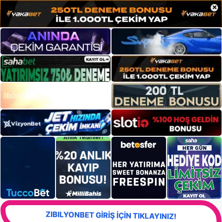
×
ZIBILYONBET GİRİŞ İÇİN TIKLAYINIZ!