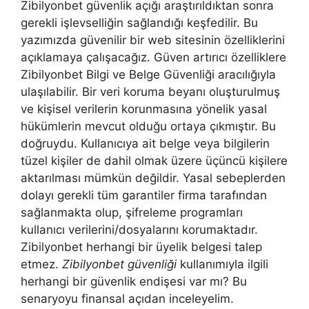
Zibilyonbet güvenlik açığı araştırıldıktan sonra
gerekli işlevselliğin sağlandığı keşfedilir. Bu
yazımızda güvenilir bir web sitesinin özelliklerini
açıklamaya çalışacağız. Güven artırıcı özelliklere
Zibilyonbet Bilgi ve Belge Güvenliği aracılığıyla
ulaşılabilir. Bir veri koruma beyanı oluşturulmuş
ve kişisel verilerin korunmasına yönelik yasal
hükümlerin mevcut olduğu ortaya çıkmıştır. Bu
doğruydu. Kullanıcıya ait belge veya bilgilerin
tüzel kişiler de dahil olmak üzere üçüncü kişilere
aktarılması mümkün değildir. Yasal sebeplerden
dolayı gerekli tüm garantiler firma tarafından
sağlanmakta olup, şifreleme programları
kullanıcı verilerini/dosyalarını korumaktadır.
Zibilyonbet herhangi bir üyelik belgesi talep
etmez.
Zibilyonbet güvenliği
kullanımıyla ilgili
herhangi bir güvenlik endişesi var mı? Bu
senaryoyu finansal açıdan inceleyelim.