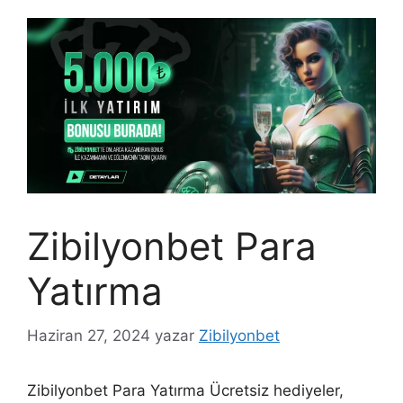
Zibilyonbet Para
Yatırma
Haziran 27, 2024
yazar
Zibilyonbet
Zibilyonbet Para Yatırma Ücretsiz hediyeler,