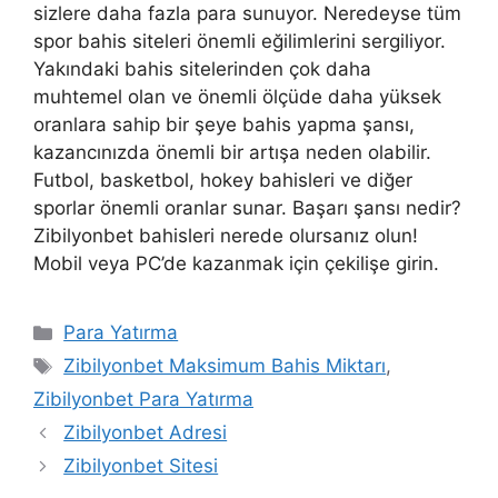
sizlere daha fazla para sunuyor. Neredeyse tüm
spor bahis siteleri önemli eğilimlerini sergiliyor.
Yakındaki bahis sitelerinden çok daha
muhtemel olan ve önemli ölçüde daha yüksek
oranlara sahip bir şeye bahis yapma şansı,
kazancınızda önemli bir artışa neden olabilir.
Futbol, basketbol, hokey bahisleri ve diğer
sporlar önemli oranlar sunar. Başarı şansı nedir?
Zibilyonbet bahisleri nerede olursanız olun!
Mobil veya PC’de kazanmak için çekilişe girin.
Kategoriler
Para Yatırma
Etiketler
Zibilyonbet Maksimum Bahis Miktarı
,
Zibilyonbet Para Yatırma
Zibilyonbet Adresi
Zibilyonbet Sitesi