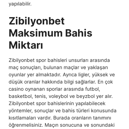
yapılabilir.
Zibilyonbet
Maksimum Bahis
Miktarı
Zibilyonbet spor bahisleri unsurları arasında
maç sonuçları, bulunan maçlar ve yaklaşan
oyunlar yer almaktadır. Ayrıca ligler, yüksek ve
düşük oranlar hakkında bilgi sağlarlar. En çok
casino oynanan sporlar arasında futbol,
basketbol, tenis, voleybol ve beyzbol yer alır.
Zibilyonbet spor bahislerinin yapılabilecek
yöntemler, sonuçlar ve bahis türleri konusunda
kısıtlamaları vardır. Burada oranların tanımını
öğrenmelisiniz. Maçın sonucuna ve sonundaki